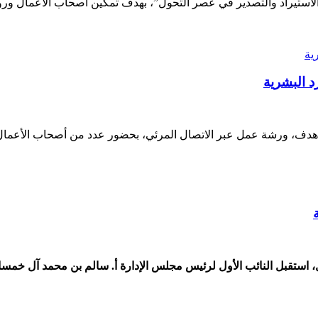
“الاستيراد والتصدير في عصر التحول”، بهدف تمكين أصحاب الأعمال 
د البشرية
ية هدف، ورشة عمل عبر الاتصال المرئي، بحضور عدد من أصحاب الأعما
 استقبل النائب الأول لرئيس مجلس الإدارة أ. سالم بن محمد آل خمسان، 