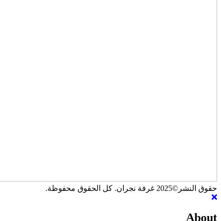
حقوق النشر©2025 غرفة نجران. كل الحقوق محفوظة.
About