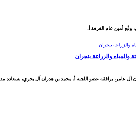
وقّع أمين عام الغرفة أ.
ة والمياه والزراعة بنجران
ن آل عامر، يرافقه عضو اللجنة أ. محمد بن هدران آل بحري، بسعادة مدير