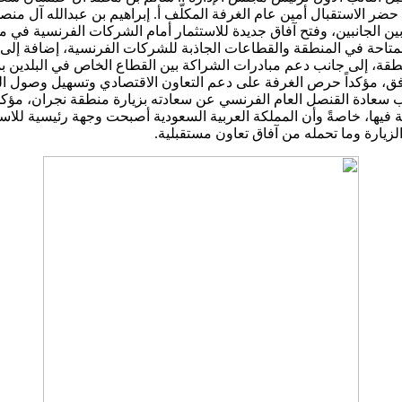
 حضر الاستقبال أمين عام الغرفة المكلّف أ. إبراهيم بن عبدالله آل م
ة بين الجانبين، وفتح آفاق جديدة للاستثمار أمام الشركات الفرنسية في 
لمتاحة في المنطقة والقطاعات الجاذبة للشركات الفرنسية، إضافة إلى 
ي المنطقة، إلى جانب دعم مبادرات الشراكة بين القطاع الخاص في البل
 مؤكداً حرص الغرفة على دعم التعاون الاقتصادي وتسهيل وصول الشرك
 سعادة القنصل العام الفرنسي عن سعادته بزيارة منطقة نجران، مؤكدا
احة فيها، خاصةً وأن المملكة العربية السعودية أصبحت وجهة رئيسية للا
الزيارة وما تحمله من آفاق تعاون مستقبلية.