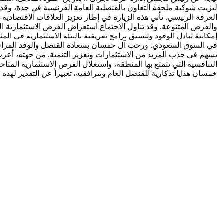
ليزيت شوكية ملحقة التعاون بالقنصلية العامة الفرنسية في جدة، وقد
الغرفة الرئيسي. تأتي هذه الزيارة في إطار تعزيز العلاقات الاقتصادي
والفرص المتنوعة. وقد تناول الاجتماع استعراض الفرص الاستثمارية ا
إمكانية تبادل الوفود وتنسيق برامج تعريفية بالبيئة الاستثمارية ف
في السوق السعودي. ورحب آل خمسان بسعادة القنصل والوفد المرافق،
يسهم في جذب المزيد من الاستثمارات وتعزيز التنمية. من جهته، أعرب
التنافسية التي تتمتع بها المنطقة، واستغلال الفرص الاستثمارية المت
خمسان هدايا تذكارية للقنصل العام ومرافقيه، تعبيراً عن التقدير لهذه 