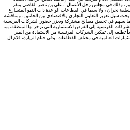
نصور، وذلك في مجلس رجل الأعمال أ. علي بن ناصر القاضي بمقر
منطقة نجران ، ولا سيما في القطاعات الواعدة ذات النمو المتسارع
بحث سبل تعزيز التعاون التجاري والاقتصادي بين الجانبين، ومناقشة
دين بما يسهم في تحقيق مصالح مشتركة ويعزز حضور الشركات الفرنسية
ات الفرنسية إلى الفرص الاستثمارية التي تزخر بها المنطقة، بما
ً تطلعه إلى تمكين الشركات الفرنسية من الاستفادة من الميز
ستثمارات العالمية في مختلف القطاعات. وفي ختام الزيارة، قدّم آل