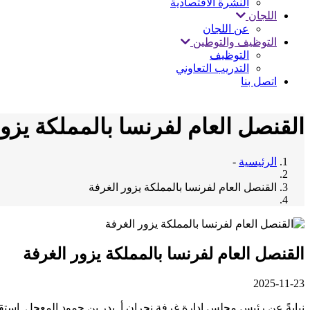
النشرة الاقتصادية
اللجان
عن اللجان
التوظيف والتوطين
التوظيف
التدريب التعاوني
اتصل بنا
القنصل العام لفرنسا بالمملكة يزور
الرئيسية
-
القنصل العام لفرنسا بالمملكة يزور الغرفة
القنصل العام لفرنسا بالمملكة يزور الغرفة
2025-11-23
نيابةً عن رئيس مجلس إدارة غرفة نجران أ. بدر بن حمود المعجل. است