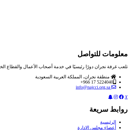
معلومات للتواصل
تلعب غرفة نجران دورًا رئيسيًا في خدمة أصحاب الأعمال والقطاع الخ
منطقة نجران، المملكة العربية السعودية
5224040 17 966+
info@najcci.org.sa
X
روابط سريعة
الرئيسية
أعضاء مجلس الإدارة