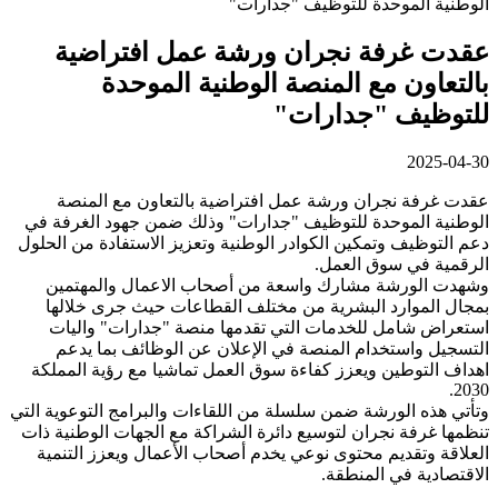
عقدت غرفة نجران ورشة عمل افتراضية
بالتعاون مع المنصة الوطنية الموحدة
للتوظيف "جدارات"
2025-04-30
عقدت غرفة نجران ورشة عمل افتراضية بالتعاون مع المنصة
الوطنية الموحدة للتوظيف "جدارات" وذلك ضمن جهود الغرفة في
دعم التوظيف وتمكين الكوادر الوطنية وتعزيز الاستفادة من الحلول
الرقمية في سوق العمل.
وشهدت الورشة مشارك واسعة من أصحاب الاعمال والمهتمين
بمجال الموارد البشرية من مختلف القطاعات حيث جرى خلالها
استعراض شامل للخدمات التي تقدمها منصة "جدارات" واليات
التسجيل واستخدام المنصة في الإعلان عن الوظائف بما يدعم
اهداف التوطين ويعزز كفاءة سوق العمل تماشيا مع رؤية المملكة
2030.
وتأتي هذه الورشة ضمن سلسلة من اللقاءات والبرامج التوعوية التي
تنظمها غرفة نجران لتوسيع دائرة الشراكة مع الجهات الوطنية ذات
العلاقة وتقديم محتوى نوعي يخدم أصحاب الأعمال ويعزز التنمية
الاقتصادية في المنطقة.