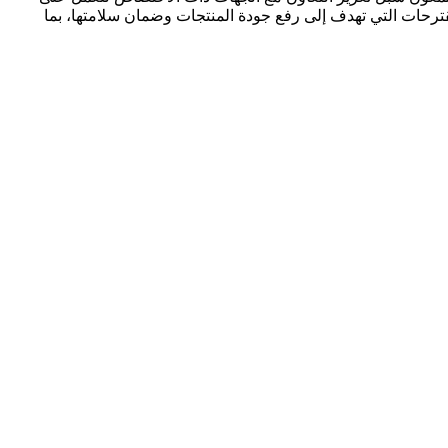
ترحات التي تهدف إلى رفع جودة المنتجات وضمان سلامتها، بما