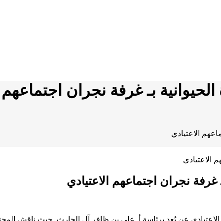
الحيوانية بـ غرفة نجران اجتماعهم 
ماعهم الاعتيادي
ـ غرفة نجران اجتماعهم الاعتيادي
هم الاعتيادي عن بُعد برئاسة أ. علي بن ظافر آل الحارث. حيث ناقش ال