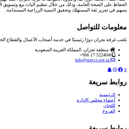
الحفاظ على الصحة العامة، وذلك من خلال تنظيم آليات بيع وتسويق ا
يسهم في تعزيز ثقة المستهلك وتحقيق التنمية الزراعية المستدامة.
معلومات للتواصل
تلعب غرفة نجران دورًا رئيسيًا في خدمة أصحاب الأعمال والقطاع الخ
منطقة نجران، المملكة العربية السعودية
5224040 17 966+
info@najcci.org.sa
X
روابط سريعة
الرئيسية
أعضاء مجلس الإدارة
اللجان
الفروع
روابط سريعة