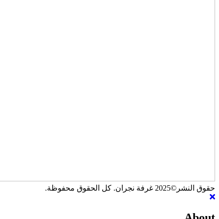
حقوق النشر©2025 غرفة نجران. كل الحقوق محفوظة.
About